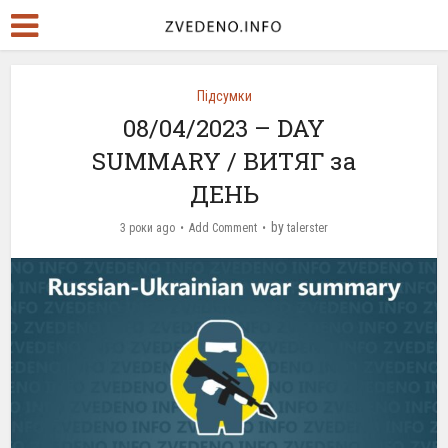
Підсумки
08/04/2023 – DAY
SUMMARY / ВИТЯГ за
ДЕНЬ
by
3 роки ago
Add Comment
talerster