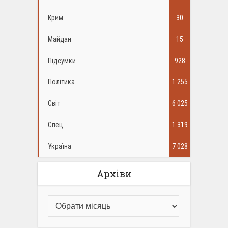
Крим
30
Майдан
15
Підсумки
928
Політика
1 255
Світ
6 025
Спец
1 319
Україна
7 028
Архіви