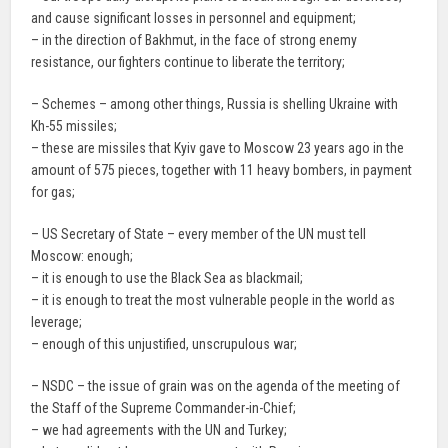
and cause significant losses in personnel and equipment;
– in the direction of Bakhmut, in the face of strong enemy
resistance, our fighters continue to liberate the territory;
– Schemes – among other things, Russia is shelling Ukraine with
Kh-55 missiles;
– these are missiles that Kyiv gave to Moscow 23 years ago in the
amount of 575 pieces, together with 11 heavy bombers, in payment
for gas;
– US Secretary of State – every member of the UN must tell
Moscow: enough;
– it is enough to use the Black Sea as blackmail;
– it is enough to treat the most vulnerable people in the world as
leverage;
– enough of this unjustified, unscrupulous war;
– NSDC – the issue of grain was on the agenda of the meeting of
the Staff of the Supreme Commander-in-Chief;
– we had agreements with the UN and Turkey;