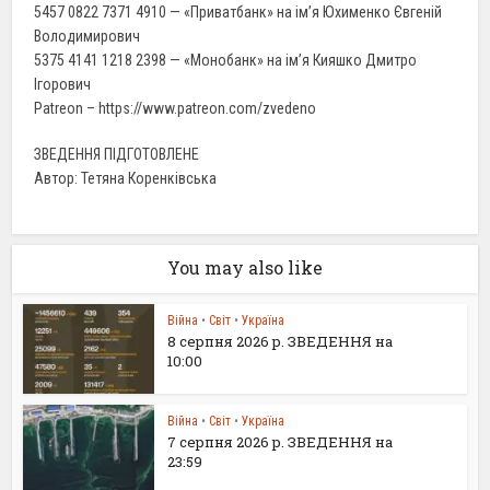
5457 0822 7371 4910 — «Приватбанк» на ім’я Юхименко Євгеній
Володимирович
5375 4141 1218 2398 — «Монобанк» на ім’я Кияшко Дмитро
Ігорович
Patreon – https://www.patreon.com/zvedeno
ЗВЕДЕННЯ ПІДГОТОВЛЕНЕ
Автор: Тетяна Коренківська
You may also like
Війна
•
Світ
•
Україна
8 серпня 2026 р. ЗВЕДЕННЯ на
10:00
Війна
•
Світ
•
Україна
7 серпня 2026 р. ЗВЕДЕННЯ на
23:59