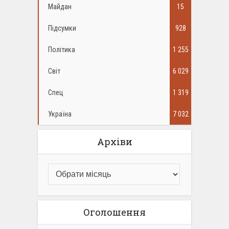
Майдан
15
Підсумки
928
Політика
1 255
Світ
6 029
Спец
1 319
Україна
7 032
Архіви
Оголошення