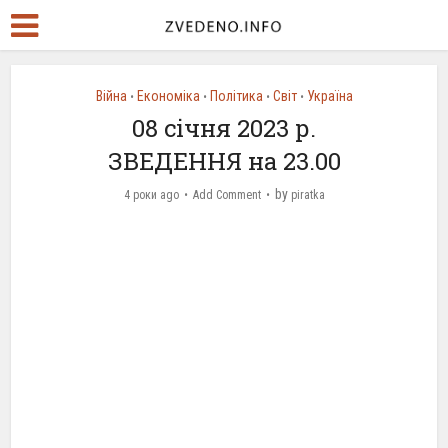
Війна
Економіка
Політика
Світ
Україна
•
•
•
•
08 січня 2023 р.
ЗВЕДЕННЯ на 23.00
by
4 роки ago
Add Comment
piratka