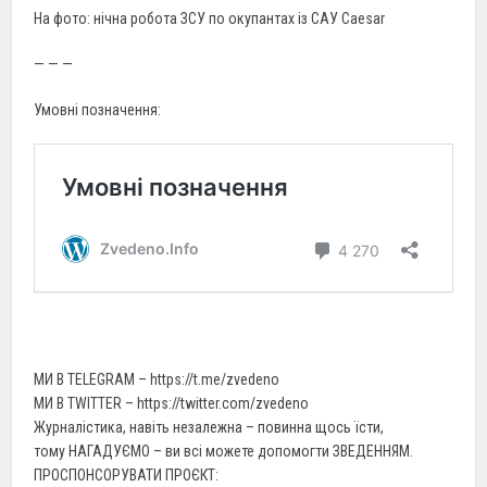
На фото: нічна робота ЗСУ по окупантах із САУ Caesar
— — —
Умовні позначення:
МИ В TELEGRAM – https://t.me/zvedeno
МИ В TWITTER – https://twitter.com/zvedeno
Журналістика, навіть незалежна – повинна щось їсти,
тому НАГАДУЄМО – ви всі можете допомогти ЗВЕДЕННЯМ.
ПРОСПОНСОРУВАТИ ПРОЄКТ: