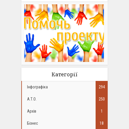
Категорії
Інфографіка
294
А.Т.О.
250
Архів
1
Бізнес
18