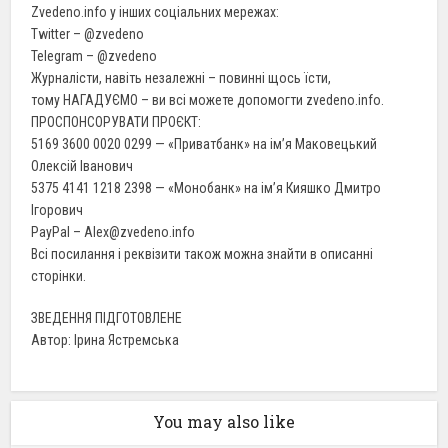
Zvedeno.info у інших соціальних мережах:
Twitter – @zvedeno
Telegram – @zvedeno
Журналісти, навіть незалежні – повинні щось їсти,
тому НАГАДУЄМО – ви всі можете допомогти zvedeno.info.
ПРОСПОНСОРУВАТИ ПРОЄКТ:
5169 3600 0020 0299 — «Приватбанк» на ім’я Маковецький
Олексій Іванович
5375 4141 1218 2398 — «Монобанк» на ім’я Кияшко Дмитро
Ігорович
PayPal – Alex@zvedeno.info
Всі посилання і реквізити також можна знайти в описанні
сторінки.
ЗВЕДЕННЯ ПІДГОТОВЛЕНЕ
Автор: Ірина Ястремська
You may also like