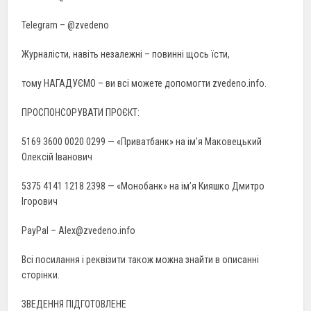
Telegram – @zvedeno
Журналісти, навіть незалежні – повинні щось їсти,
тому НАГАДУЄМО – ви всі можете допомогти zvedeno.info.
ПРОСПОНСОРУВАТИ ПРОЄКТ:
5169 3600 0020 0299 — «Приватбанк» на ім’я Маковецький
Олексій Іванович
5375 4141 1218 2398 — «Монобанк» на ім’я Кияшко Дмитро
Ігорович
PayPal – Alex@zvedeno.info
Всі посилання і реквізити також можна знайти в описанні
сторінки.
ЗВЕДЕННЯ ПІДГОТОВЛЕНЕ