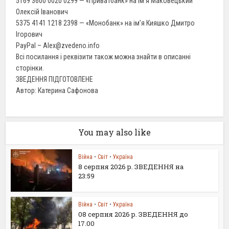
5169 3600 0020 0299 — «Приватбанк» на ім’я Маковецький
Олексій Іванович
5375 4141 1218 2398 — «Монобанк» на ім’я Кияшко Дмитро
Ігорович
PayPal – Alex@zvedeno.info
Всі посилання і реквізити також можна знайти в описанні
сторінки.
ЗВЕДЕННЯ ПІДГОТОВЛЕНЕ
Автор: Катерина Сафонова
You may also like
Війна
•
Світ
•
Україна
8 серпня 2026 р. ЗВЕДЕННЯ на
23:59
Війна
•
Світ
•
Україна
08 серпня 2026 р. ЗВЕДЕННЯ до
17.00