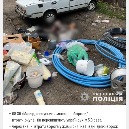
– 08.30 /Маляр, заступниця міністра оборони/:
– втрати окупантів перевищують українські у 5,3 раза;
– через значні втрати ворога у живій силі на Півдні деякі ворожі