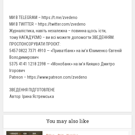
МИ В TELEGRAM – https://t.me/zvedeno
МИ В TWITTER – https://twitter.com/zvedeno
Журналістика, навіть незалежна – повинна щось їсти,
тому НАГАДУЄМО – ви всі можете допомогти ЗВЕДЕННЯМ.
ПРОСПОНСОРУВАТИ ПРОЄКТ:
5457 0822 7371 4910 — «Приватбанк» на ім’я Юхименко Євгеній
Володимирович
5375 4141 1218 2398 — «Монобанк» на ім’я Кияшко Дмитро
Ігорович
Patreon – https://www.patreon.com/zvedeno
ЗВЕДЕННЯ ПІДГОТОВЛЕНЕ
Автор: Ірина Ястремська
You may also like