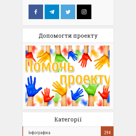
Допомогти проекту
Категорії
Інфографіка
294