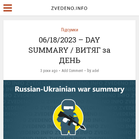
Підсумки
06/18/2023 – DAY
SUMMARY / ВИТЯГ за
ДЕНЬ
by
3 роки ago
Add Comment
adel