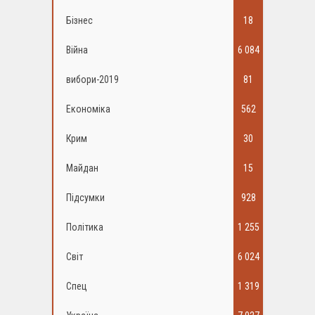
Бізнес
18
Війна
6 084
вибори-2019
81
Економіка
562
Крим
30
Майдан
15
Підсумки
928
Політика
1 255
Світ
6 024
Спец
1 319