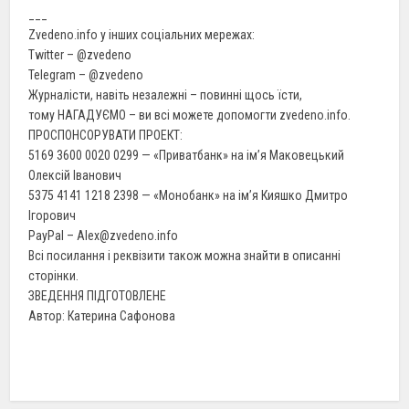
___
Zvedeno.info у інших соціальних мережах:
Twitter – @zvedeno
Telegram – @zvedeno
Журналісти, навіть незалежні – повинні щось їсти,
тому НАГАДУЄМО – ви всі можете допомогти zvedeno.info.
ПРОСПОНСОРУВАТИ ПРОЕКТ:
5169 3600 0020 0299 — «Приватбанк» на ім’я Маковецький
Олексій Іванович
5375 4141 1218 2398 — «Монобанк» на ім’я Кияшко Дмитро
Ігорович
PayPal – Alex@zvedeno.info
Всі посилання і реквізити також можна знайти в описанні
сторінки.
ЗВЕДЕННЯ ПІДГОТОВЛЕНЕ
Автор: Катерина Сафонова