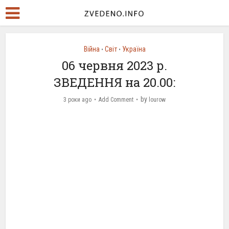
Війна
Світ
Україна
•
•
06 червня 2023 р.
ЗВЕДЕННЯ на 20.00:
by
3 роки ago
Add Comment
lourow