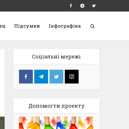
ец
Підсумки
Інфографіка
Соціальні мережі
Допомогти проекту