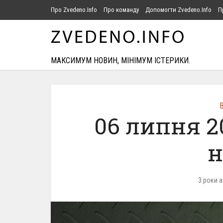
Про Zvedeno.Info
Про команду
Допомогти Zvedeno.Info
П
МАКСИМУМ НОВИН, МІНІМУМ ІСТЕРИКИ.
В
06 липня 2
н
3 роки 