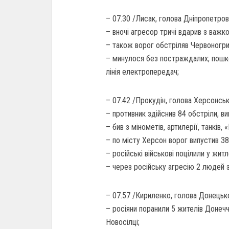
– 07.30 /Лисак, голова Дніпропетров
– вночі агресор тричі вдарив з важко
– також ворог обстріляв Червоногри
– минулося без постраждалих; пошко
лінія електропередач;
– 07.42 /Прокудін, голова Херсонськ
– противник здійснив 84 обстріли, в
– бив з мінометів, артилерії, танків, 
– по місту Херсон ворог випустив 38
– російські військові поцілили у житл
– через російську агресію 2 людей за
– 07.57 /Кириленко, голова Донецьк
– росіяни поранили 5 жителів Донеччи
Новосілці;