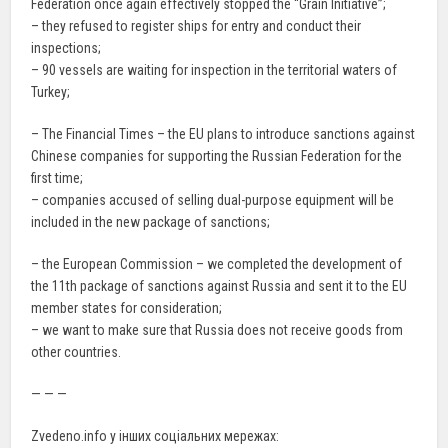
Federation once again effectively stopped the “Grain Initiative”;
– they refused to register ships for entry and conduct their
inspections;
– 90 vessels are waiting for inspection in the territorial waters of
Turkey;
– The Financial Times – the EU plans to introduce sanctions against
Chinese companies for supporting the Russian Federation for the
first time;
– companies accused of selling dual-purpose equipment will be
included in the new package of sanctions;
– the European Commission – we completed the development of
the 11th package of sanctions against Russia and sent it to the EU
member states for consideration;
– we want to make sure that Russia does not receive goods from
other countries.
— — —
Zvedeno.info у інших соціальних мережах: