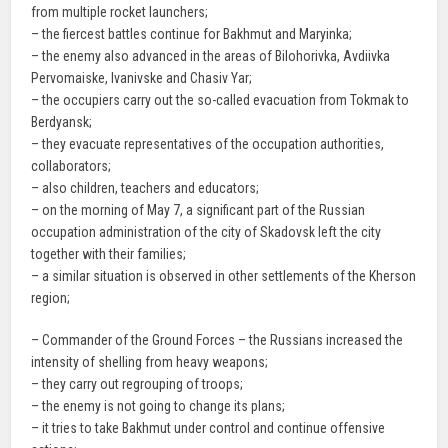
from multiple rocket launchers;
– the fiercest battles continue for Bakhmut and Maryinka;
– the enemy also advanced in the areas of Bilohorivka, Avdiivka
Pervomaiske, Ivanivske and Chasiv Yar;
– the occupiers carry out the so-called evacuation from Tokmak to
Berdyansk;
– they evacuate representatives of the occupation authorities,
collaborators;
– also children, teachers and educators;
– on the morning of May 7, a significant part of the Russian
occupation administration of the city of Skadovsk left the city
together with their families;
– a similar situation is observed in other settlements of the Kherson
region;
– Commander of the Ground Forces – the Russians increased the
intensity of shelling from heavy weapons;
– they carry out regrouping of troops;
– the enemy is not going to change its plans;
– it tries to take Bakhmut under control and continue offensive