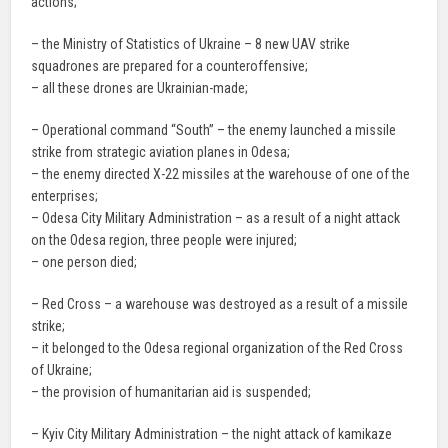
actions;
– the Ministry of Statistics of Ukraine – 8 new UAV strike
squadrones are prepared for a counteroffensive;
– all these drones are Ukrainian-made;
– Operational command “South” – the enemy launched a missile
strike from strategic aviation planes in Odesa;
– the enemy directed X-22 missiles at the warehouse of one of the
enterprises;
– Odesa City Military Administration – as a result of a night attack
on the Odesa region, three people were injured;
– one person died;
– Red Cross – a warehouse was destroyed as a result of a missile
strike;
– it belonged to the Odesa regional organization of the Red Cross
of Ukraine;
– the provision of humanitarian aid is suspended;
– Kyiv City Military Administration – the night attack of kamikaze