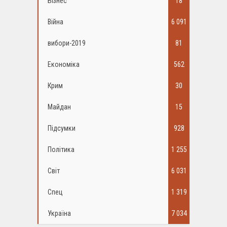
Бізнес
18
Війна
6 091
вибори-2019
81
Економіка
562
Крим
30
Майдан
15
Підсумки
928
Політика
1 255
Світ
6 031
Спец
1 319
Україна
7 034