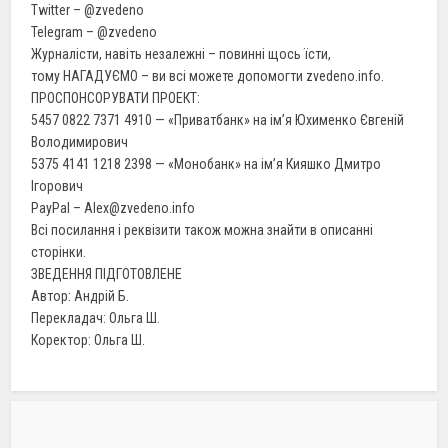
Twitter – @zvedeno
Telegram – @zvedeno
Журналісти, навіть незалежні – повинні щось їсти,
тому НАГАДУЄМО – ви всі можете допомогти zvedeno.info.
ПРОСПОНСОРУВАТИ ПРОЕКТ:
5457 0822 7371 4910 — «Приватбанк» на ім’я Юхименко Євгеній
Володимирович
5375 4141 1218 2398 — «Монобанк» на ім’я Кияшко Дмитро
Ігорович
PayPal – Alex@zvedeno.info
Всі посилання і реквізити також можна знайти в описанні
сторінки.
ЗВЕДЕННЯ ПІДГОТОВЛЕНЕ
Автор: Андрій Б.
Перекладач: Ольга Ш.
Коректор: Ольга Ш.