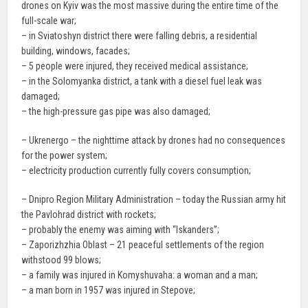
drones on Kyiv was the most massive during the entire time of the
full-scale war;
– in Sviatoshyn district there were falling debris, a residential
building, windows, facades;
– 5 people were injured, they received medical assistance;
– in the Solomyanka district, a tank with a diesel fuel leak was
damaged;
– the high-pressure gas pipe was also damaged;
– Ukrenergo – the nighttime attack by drones had no consequences
for the power system;
– electricity production currently fully covers consumption;
– Dnipro Region Military Administration – today the Russian army hit
the Pavlohrad district with rockets;
– probably the enemy was aiming with “Iskanders”;
– Zaporizhzhia Oblast – 21 peaceful settlements of the region
withstood 99 blows;
– a family was injured in Komyshuvaha: a woman and a man;
– a man born in 1957 was injured in Stepove;