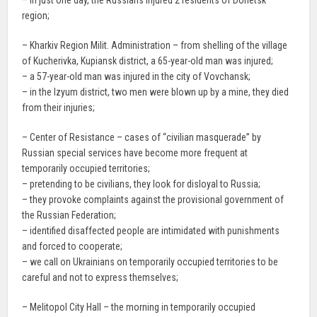
– in just one day, the Russians injured 2 residents of Donetsk
region;
– Kharkiv Region Milit. Administration – from shelling of the village
of Kucherivka, Kupiansk district, a 65-year-old man was injured;
– a 57-year-old man was injured in the city of Vovchansk;
– in the Izyum district, two men were blown up by a mine, they died
from their injuries;
– Center of Resistance – cases of “civilian masquerade” by
Russian special services have become more frequent at
temporarily occupied territories;
– pretending to be civilians, they look for disloyal to Russia;
– they provoke complaints against the provisional government of
the Russian Federation;
– identified disaffected people are intimidated with punishments
and forced to cooperate;
– we call on Ukrainians on temporarily occupied territories to be
careful and not to express themselves;
– Melitopol City Hall – the morning in temporarily occupied