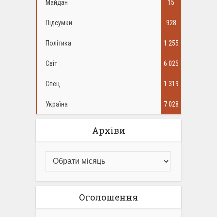
Майдан
15
Підсумки
928
Політика
1 255
Світ
6 025
Спец
1 319
Україна
7 028
Архіви
Оголошення