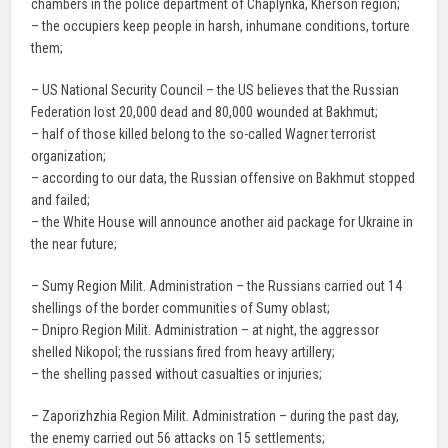
chambers in the police department of Chaplynka, Kherson region;
– the occupiers keep people in harsh, inhumane conditions, torture
them;
– US National Security Council – the US believes that the Russian
Federation lost 20,000 dead and 80,000 wounded at Bakhmut;
– half of those killed belong to the so-called Wagner terrorist
organization;
– according to our data, the Russian offensive on Bakhmut stopped
and failed;
– the White House will announce another aid package for Ukraine in
the near future;
– Sumy Region Milit. Administration – the Russians carried out 14
shellings of the border communities of Sumy oblast;
– Dnipro Region Milit. Administration – at night, the aggressor
shelled Nikopol; the russians fired from heavy artillery;
– the shelling passed without casualties or injuries;
– Zaporizhzhia Region Milit. Administration – during the past day,
the enemy carried out 56 attacks on 15 settlements;