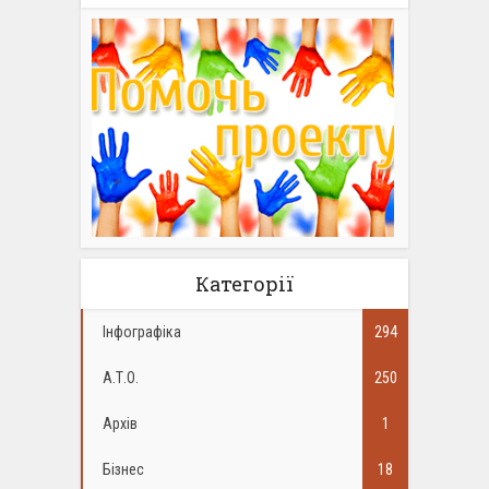
Категорії
Інфографіка
294
А.Т.О.
250
Архів
1
Бізнес
18