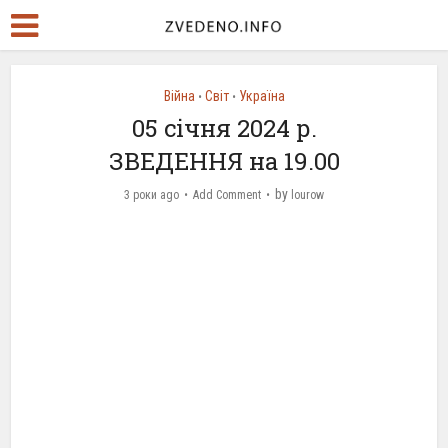
Війна
Світ
Україна
•
•
05 січня 2024 р.
ЗВЕДЕННЯ на 19.00
by
3 роки ago
Add Comment
lourow