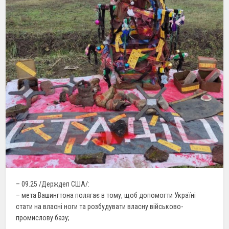
– 09.25 /Держдеп США/:
– мета Вашингтона полягає в тому, щоб допомогти Україні
стати на власні ноги та розбудувати власну військово-
промислову базу;