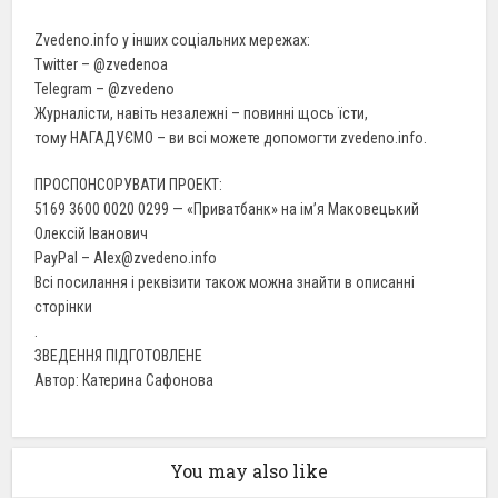
Zvedeno.info у інших соціальних мережах:
Twitter – @zvedenoа
Telegram – @zvedeno
Журналісти, навіть незалежні – повинні щось їсти,
тому НАГАДУЄМО – ви всі можете допомогти zvedeno.info.
ПРОСПОНСОРУВАТИ ПРОЕКТ:
5169 3600 0020 0299 — «Приватбанк» на ім’я Маковецький
Олексій Іванович
PayPal – Alex@zvedeno.info
Всі посилання і реквізити також можна знайти в описанні
сторінки
.
ЗВЕДЕННЯ ПІДГОТОВЛЕНЕ
Автор: Катерина Сафонова
You may also like