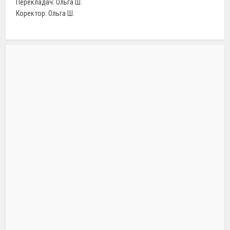
Перекладач: Ольга Ш.
Коректор: Ольга Ш.