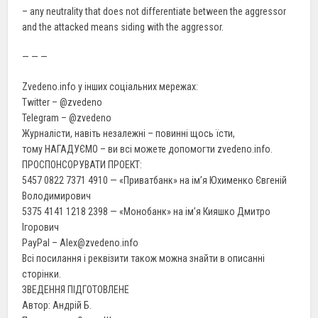
– any neutrality that does not differentiate between the aggressor
and the attacked means siding with the aggressor.
— — —
Zvedeno.info у інших соціальних мережах:
Twitter – @zvedeno
Telegram – @zvedeno
Журналісти, навіть незалежні – повинні щось їсти,
тому НАГАДУЄМО – ви всі можете допомогти zvedeno.info.
ПРОСПОНСОРУВАТИ ПРОЕКТ:
5457 0822 7371 4910 — «Приватбанк» на ім’я Юхименко Євгеній
Володимирович
5375 4141 1218 2398 — «Монобанк» на ім’я Кияшко Дмитро
Ігорович
PayPal – Alex@zvedeno.info
Всі посилання і реквізити також можна знайти в описанні
сторінки.
ЗВЕДЕННЯ ПІДГОТОВЛЕНЕ
Автор: Андрій Б.