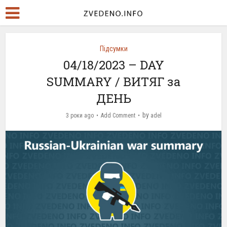
Підсумки
04/18/2023 – DAY
SUMMARY / ВИТЯГ за
ДЕНЬ
by
3 роки ago
Add Comment
adel