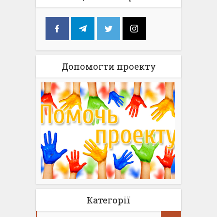
Допомогти проекту
Категорії