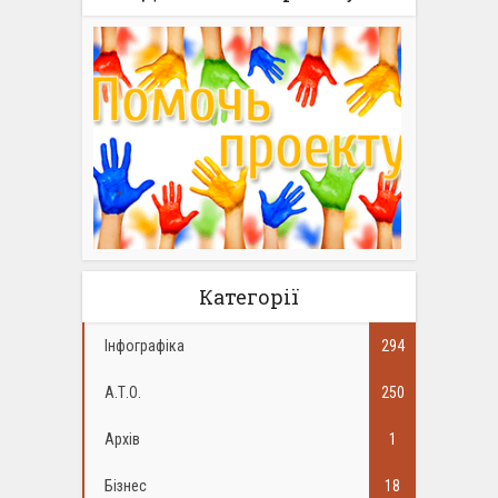
Категорії
Інфографіка
294
А.Т.О.
250
Архів
1
Бізнес
18