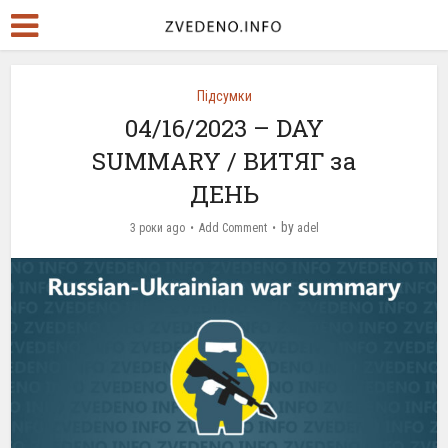
Підсумки
04/16/2023 – DAY
SUMMARY / ВИТЯГ за
ДЕНЬ
by
3 роки ago
Add Comment
adel