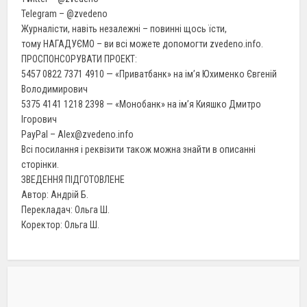
Telegram – @zvedeno
Журналісти, навіть незалежні – повинні щось їсти,
тому НАГАДУЄМО – ви всі можете допомогти zvedeno.info.
ПРОСПОНСОРУВАТИ ПРОЕКТ:
5457 0822 7371 4910 — «Приватбанк» на ім’я Юхименко Євгеній
Володимирович
5375 4141 1218 2398 — «Монобанк» на ім’я Кияшко Дмитро
Ігорович
PayPal – Alex@zvedeno.info
Всі посилання і реквізити також можна знайти в описанні
сторінки.
ЗВЕДЕННЯ ПІДГОТОВЛЕНЕ
Автор: Андрій Б.
Перекладач: Ольга Ш.
Коректор: Ольга Ш.