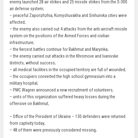
enemy launched 28 air strikes and 25 missile strikes from the S-300
air defense system;
– peaceful Zaporizhzhia, Komyshuvakha and Snihurivka cities were
affected;
– the enemy also carried out 4 attacks from the anti-aircraft missile
system on the positions of the Armed Forces and civilian
infrastructure;
– the fiercest battles continue for Bakhmut and Maryinka;
– the enemy carried out attacks in the Khromove and Ivanivske
districts, without success;
– all medical facilities in the occupied territory are full of wounded;
– the occupiers converted the high school gymnasium into a
military hospital;
– PMC Wagner announced a new recruitment of volunteers;
– units of this organization suffered heavy losses during the
offensive on Bakhmut;
– Office of the President of Ukraine – 130 defenders were returned
from captivity today;
– 48 of them were previously considered missing;