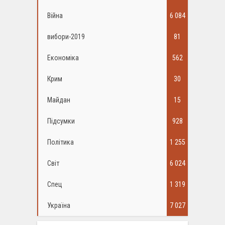
Війна
6 084
вибори-2019
81
Економіка
562
Крим
30
Майдан
15
Підсумки
928
Політика
1 255
Світ
6 024
Спец
1 319
Україна
7 027