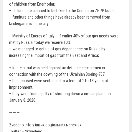
of children from Enerhodar;
– children are planned to be taken to the Crimea on ZNPP buses;
– furniture and other things have already been removed from
kindergartens in the city;
– Ministry of Energy of Italy – if earlier 40% of our gas needs were
met by Russia, today we receive 10%;
– we managed to get rid of gas dependence on Russia by
increasing the import of gas from the East and Africa;
– Iran – a trial was held against air defense servicemen in
connection with the downing of the Ukrainian Boeing-737;
– the accused were sentenced to a term of 1 to 13 years of
imprisonment;
– they were found guilty of shooting down a civilian plane on
January 8, 2020.
— — —
Zvedeno.info у інших соціальних мережах:
Twitter – @zvedeno