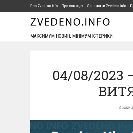
Про Zvedeno.Info
Про команду
Допомогти Zvedeno.Info
П
МАКСИМУМ НОВИН, МІНІМУМ ІСТЕРИКИ.
04/08/2023
ВИТЯ
3 роки 