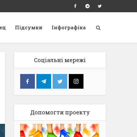
ец
Підсумки
Інфографіка
Соціальні мережі
Допомогти проекту