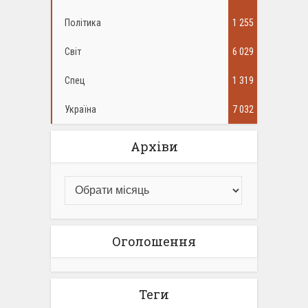
Політика
1 255
Світ
6 029
Спец
1 319
Україна
7 032
Архіви
Оголошення
Теги