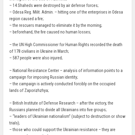
– 14 Shaheds were destroyed by air defense forces;
– Odesa Reg. Milit. Admin. – hitting one of the enterprises in Odesa
region caused a fire;
– the rescuers managed to eliminate it by the morning;
– beforehand, the fire caused no human losses;
– the UN High Commissioner for Human Rights recorded the death
of 178 civilians in Ukraine in March;
– 587 people were also injured;
– National Resistance Center – analysis of information points to a
campaign for imposing Russian identity;
– the campaign is actively conducted forcibly on the occupied
lands of Zaporizhzhya;
– British Institute of Defense Research – after the victory, the
Russians planned to divide all Ukrainians into five groups;
– “leaders of Ukrainian nationalism” (subject to destruction or show
trials);
– those who could support the Ukrainian resistance – they are