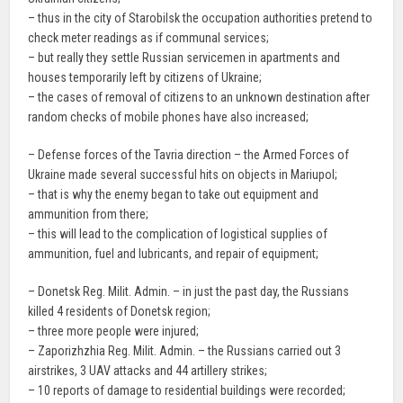
– thus in the city of Starobilsk the occupation authorities pretend to
check meter readings as if communal services;
– but really they settle Russian servicemen in apartments and
houses temporarily left by citizens of Ukraine;
– the cases of removal of citizens to an unknown destination after
random checks of mobile phones have also increased;
– Defense forces of the Tavria direction – the Armed Forces of
Ukraine made several successful hits on objects in Mariupol;
– that is why the enemy began to take out equipment and
ammunition from there;
– this will lead to the complication of logistical supplies of
ammunition, fuel and lubricants, and repair of equipment;
– Donetsk Reg. Milit. Admin. – in just the past day, the Russians
killed 4 residents of Donetsk region;
– three more people were injured;
– Zaporizhzhia Reg. Milit. Admin. – the Russians carried out 3
airstrikes, 3 UAV attacks and 44 artillery strikes;
– 10 reports of damage to residential buildings were recorded;