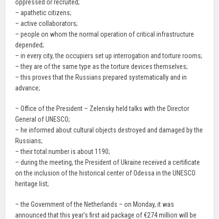
oppressed or recruited;
– apathetic citizens;
– active collaborators;
– people on whom the normal operation of critical infrastructure
depended;
– in every city, the occupiers set up interrogation and torture rooms;
– they are of the same type as the torture devices themselves;
– this proves that the Russians prepared systematically and in
advance;
– Office of the President – Zelensky held talks with the Director
General of UNESCO;
– he informed about cultural objects destroyed and damaged by the
Russians;
– their total number is about 1190;
– during the meeting, the President of Ukraine received a certificate
on the inclusion of the historical center of Odessa in the UNESCO
heritage list;
– the Government of the Netherlands – on Monday, it was
announced that this year’s first aid package of €274 million will be