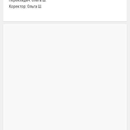
Перекладач: Ольга Ш.
Коректор: Ольга Ш.