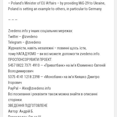
– Poland’s Minister of EU Affairs – by providing MiG-29 to Ukraine,
Poland is setting an example to others, in particular to Germany.
— — —
Zvedeno.info у інших соціальних мережах:
Twitter – @zvedeno
Telegram – @zvedeno
Журналісти, навіть незалежні – повинні щось їсти,
тому НАГАДУЄМО – ви всі можете допомогти zvedeno.info.
ПРОСПОНСОРУВАТИ ПРОЕКТ:
5457 0822 7371 4910 — «Приватбанк» на ім’я Юхименко Євгеній
Володимирович
5375 4141 1218 2398 — «Монобанк» на ім’я Кияшко Дмитро
Ігорович
PayPal – Alex@zvedeno.info
Всі посилання і реквізити також можна знайти в описанні
сторінки.
ЗВЕДЕННЯ ПІДГОТОВЛЕНЕ
Автор: Андрій Б.