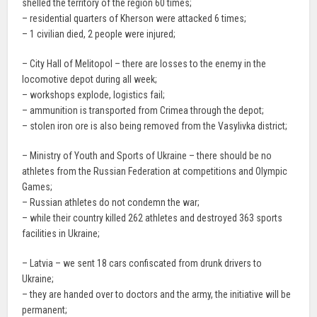
shelled the territory of the region 60 times;
– residential quarters of Kherson were attacked 6 times;
– 1 civilian died, 2 people were injured;
– City Hall of Melitopol – there are losses to the enemy in the
locomotive depot during all week;
– workshops explode, logistics fail;
– ammunition is transported from Crimea through the depot;
– stolen iron ore is also being removed from the Vasylivka district;
– Ministry of Youth and Sports of Ukraine – there should be no
athletes from the Russian Federation at competitions and Olympic
Games;
– Russian athletes do not condemn the war;
– while their country killed 262 athletes and destroyed 363 sports
facilities in Ukraine;
– Latvia – we sent 18 cars confiscated from drunk drivers to
Ukraine;
– they are handed over to doctors and the army, the initiative will be
permanent;