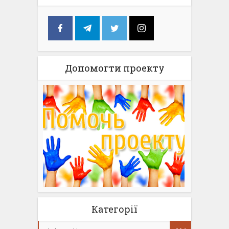
Допомогти проекту
Категорії