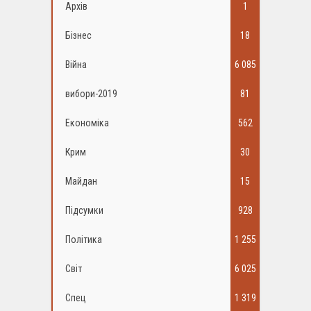
Архів
1
Бізнес
18
Війна
6 085
вибори-2019
81
Економіка
562
Крим
30
Майдан
15
Підсумки
928
Політика
1 255
Світ
6 025
Спец
1 319