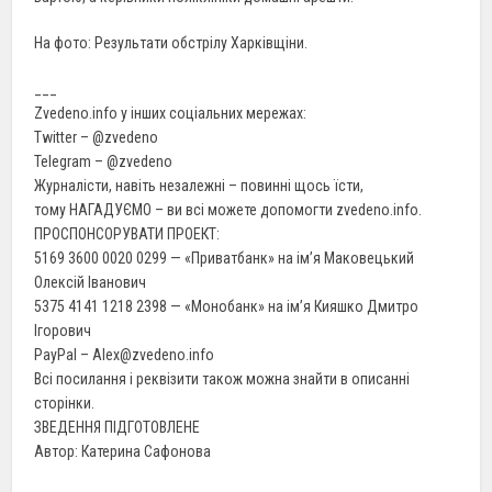
На фото: Результати обстрілу Харківщіни.
___
Zvedeno.info у інших соціальних мережах:
Twitter – @zvedeno
Telegram – @zvedeno
Журналісти, навіть незалежні – повинні щось їсти,
тому НАГАДУЄМО – ви всі можете допомогти zvedeno.info.
ПРОСПОНСОРУВАТИ ПРОЕКТ:
5169 3600 0020 0299 — «Приватбанк» на ім’я Маковецький
Олексій Іванович
5375 4141 1218 2398 — «Монобанк» на ім’я Кияшко Дмитро
Ігорович
PayPal – Alex@zvedeno.info
Всі посилання і реквізити також можна знайти в описанні
сторінки.
ЗВЕДЕННЯ ПІДГОТОВЛЕНЕ
Автор: Катерина Сафонова