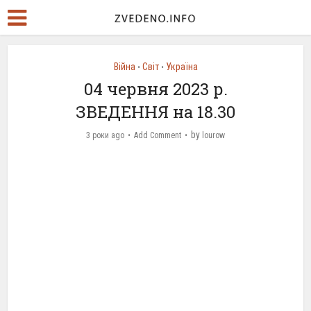
Війна
Світ
Україна
•
•
04 червня 2023 р.
ЗВЕДЕННЯ на 18.30
by
3 роки ago
Add Comment
lourow