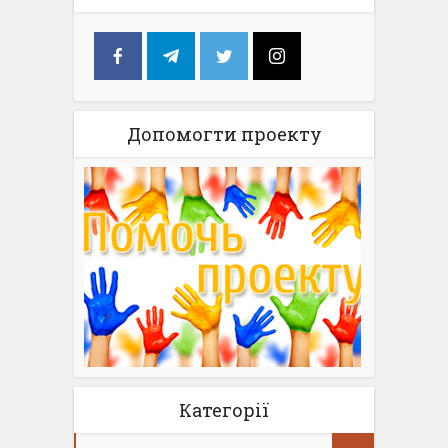
Допомогти проекту
Категорії