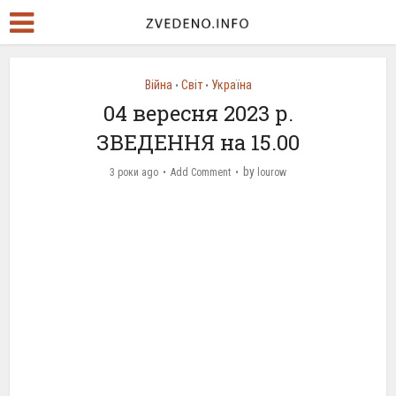
Війна
Світ
Україна
•
•
04 вересня 2023 р.
ЗВЕДЕННЯ на 15.00
by
3 роки ago
Add Comment
lourow