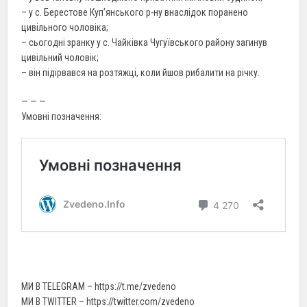
– у с. Берестове Куп’янського р-ну внаслідок поранено
цивільного чоловіка;
– сьогодні зранку у с. Чайківка Чугуївського району загинув
цивільний чоловік;
– він підірвався на розтяжці, коли йшов рибалити на річку.
— — —
Умовні позначення:
МИ В TELEGRAM – https://t.me/zvedeno
МИ В TWITTER – https://twitter.com/zvedeno