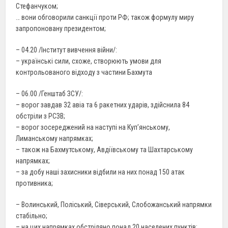
Стефанчуком;
… вони обговорили санкції проти РФ; також формулу миру
запропоновану президентом;
– 04.20 /Інститут вивчення війни/:
– українські сили, схоже, створюють умови для
контрольованого відходу з частини Бахмута
– 06.00 /Генштаб ЗСУ/:
– ворог завдав 32 авіа та 6 ракетних ударів, здійснила 84
обстріли з РСЗВ;
– ворог зосереджений на наступі на Куп’янському,
Лиманському напрямках;
– також на Бахмутському, Авдіївському та Шахтарському
напрямках;
– за добу наші захисники відбили на них понад 150 атак
противника;
– Волинський, Поліський, Сіверський, Слобожанський напрямки
стабільно;
– на цих напрямках обстріляно понад 20 населених пунктів;