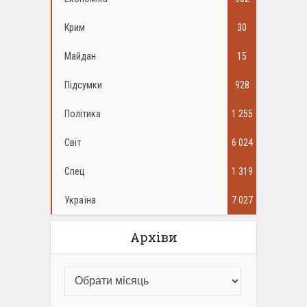
Крим
30
Майдан
15
Підсумки
928
Політика
1 255
Світ
6 024
Спец
1 319
Україна
7 027
Архіви