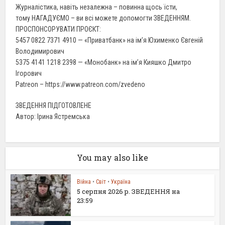
Журналістика, навіть незалежна – повинна щось їсти,
тому НАГАДУЄМО – ви всі можете допомогти ЗВЕДЕННЯМ.
ПРОСПОНСОРУВАТИ ПРОЄКТ:
5457 0822 7371 4910 — «Приватбанк» на ім’я Юхименко Євгеній
Володимирович
5375 4141 1218 2398 — «Монобанк» на ім’я Кияшко Дмитро
Ігорович
Patreon – https://www.patreon.com/zvedeno
ЗВЕДЕННЯ ПІДГОТОВЛЕНЕ
Автор: Ірина Ястремська
You may also like
Війна
•
Світ
•
Україна
5 серпня 2026 р. ЗВЕДЕННЯ на
23:59