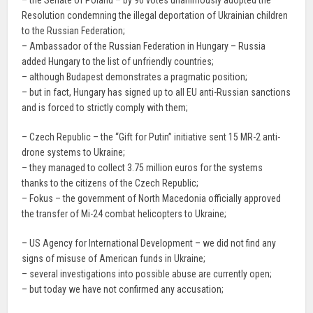
– the Senate of Poland – by 90 votes unanimously adopted the
Resolution condemning the illegal deportation of Ukrainian children
to the Russian Federation;
– Ambassador of the Russian Federation in Hungary – Russia
added Hungary to the list of unfriendly countries;
– although Budapest demonstrates a pragmatic position;
– but in fact, Hungary has signed up to all EU anti-Russian sanctions
and is forced to strictly comply with them;
– Czech Republic – the “Gift for Putin” initiative sent 15 MR-2 anti-
drone systems to Ukraine;
– they managed to collect 3.75 million euros for the systems
thanks to the citizens of the Czech Republic;
– Fokus – the government of North Macedonia officially approved
the transfer of Mi-24 combat helicopters to Ukraine;
– US Agency for International Development – we did not find any
signs of misuse of American funds in Ukraine;
– several investigations into possible abuse are currently open;
– but today we have not confirmed any accusation;