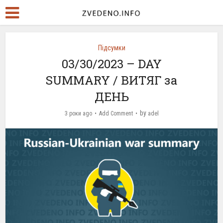
Підсумки
03/30/2023 – DAY
SUMMARY / ВИТЯГ за
ДЕНЬ
by
3 роки ago
Add Comment
adel