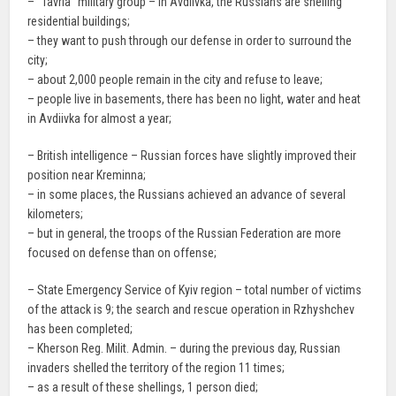
– “Tavria” military group – in Avdiivka, the Russians are shelling
residential buildings;
– they want to push through our defense in order to surround the
city;
– about 2,000 people remain in the city and refuse to leave;
– people live in basements, there has been no light, water and heat
in Avdiivka for almost a year;
– British intelligence – Russian forces have slightly improved their
position near Kreminna;
– in some places, the Russians achieved an advance of several
kilometers;
– but in general, the troops of the Russian Federation are more
focused on defense than on offense;
– State Emergency Service of Kyiv region – total number of victims
of the attack is 9; the search and rescue operation in Rzhyshchev
has been completed;
– Kherson Reg. Milit. Admin. – during the previous day, Russian
invaders shelled the territory of the region 11 times;
– as a result of these shellings, 1 person died;