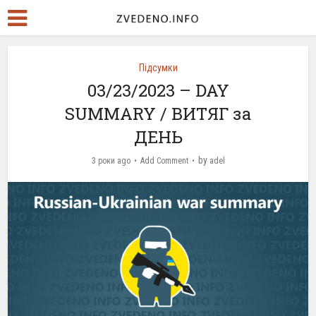
Підсумки
03/23/2023 – DAY
SUMMARY / ВИТЯГ за
ДЕНЬ
by
3 роки ago
Add Comment
adel