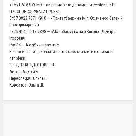
тому НАГАДУЄМО – ви всі можете допомогти zvedeno.info.
ПРОСПОНСОРУВАТИ ПРОЕКТ:
5457 0822 7371 4910 — «Приватбанк» на ім’я Юхименко Євгеній
Володимирович
5375 4141 1218 2398 — «Монобанк» на ім’я Кияшко Дмитро
Ігорович
PayPal – Alex@zvedeno.info
Всі посилання і реквізити також можна знайти в описанні
сторінки.
ЗВЕДЕННЯ ПІДГОТОВЛЕНЕ
Автор: Андрій Б.
Перекладач: Ольга Ш.
Коректор: Ольга Ш.