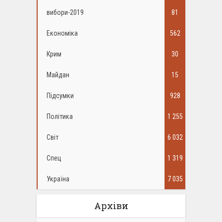
вибори-2019
81
Економіка
562
Крим
30
Майдан
15
Підсумки
928
Політика
1 255
Світ
6 032
Спец
1 319
Україна
7 035
Архіви