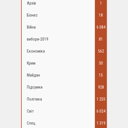
Архів
1
Бізнес
18
Війна
6 084
вибори-2019
81
Економіка
562
Крим
30
Майдан
15
Підсумки
928
Політика
1 255
Світ
6 024
Спец
1 319