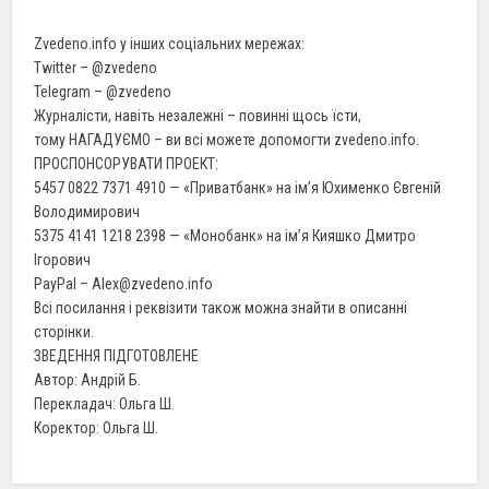
Zvedeno.info у інших соціальних мережах:
Twitter – @zvedeno
Telegram – @zvedeno
Журналісти, навіть незалежні – повинні щось їсти,
тому НАГАДУЄМО – ви всі можете допомогти zvedeno.info.
ПРОСПОНСОРУВАТИ ПРОЕКТ:
5457 0822 7371 4910 — «Приватбанк» на ім’я Юхименко Євгеній
Володимирович
5375 4141 1218 2398 — «Монобанк» на ім’я Кияшко Дмитро
Ігорович
PayPal – Alex@zvedeno.info
Всі посилання і реквізити також можна знайти в описанні
сторінки.
ЗВЕДЕННЯ ПІДГОТОВЛЕНЕ
Автор: Андрій Б.
Перекладач: Ольга Ш.
Коректор: Ольга Ш.