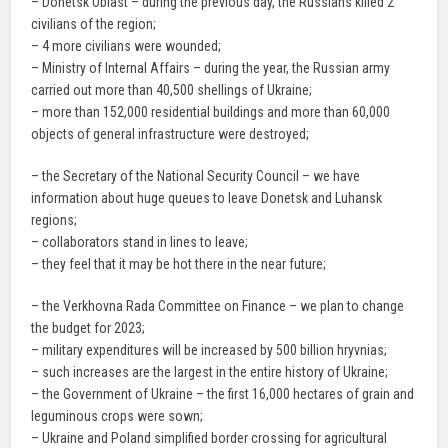
– Donetsk Oblast – during the previous day, the Russians killed 2
civilians of the region;
– 4 more civilians were wounded;
– Ministry of Internal Affairs – during the year, the Russian army
carried out more than 40,500 shellings of Ukraine;
– more than 152,000 residential buildings and more than 60,000
objects of general infrastructure were destroyed;
– the Secretary of the National Security Council – we have
information about huge queues to leave Donetsk and Luhansk
regions;
– collaborators stand in lines to leave;
– they feel that it may be hot there in the near future;
– the Verkhovna Rada Committee on Finance – we plan to change
the budget for 2023;
– military expenditures will be increased by 500 billion hryvnias;
– such increases are the largest in the entire history of Ukraine;
– the Government of Ukraine – the first 16,000 hectares of grain and
leguminous crops were sown;
– Ukraine and Poland simplified border crossing for agricultural