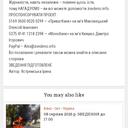
Журналісти, навіть незалежні – повинні щось їсти,
тому НАГАДУЄМО – ви всі можете допомогти zvedeno.info.
ПРОСПОНСОРУВАТИ ПРОЕКТ:
5169 3600 0020 0299 — «Приватбанк» на ім’я Маковецький
Олексій Іванович
5375 4141 1218 2398 — «Монобанк» на ім’я Кияшко Дмитро
Ігорович
PayPal – Alex@zvedeno.info
Всі посилання і реквізити також можна знайти в описанні
сторінки.
ЗВЕДЕННЯ ПІДГОТОВЛЕНЕ
Автор: Ястремська Ірина
You may also like
Війна
•
Світ
•
Україна
08 серпня 2026 р. ЗВЕДЕННЯ до
17.00