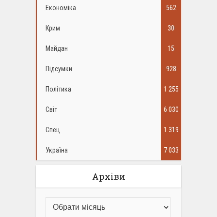
Економіка
562
Крим
30
Майдан
15
Підсумки
928
Політика
1 255
Світ
6 030
Спец
1 319
Україна
7 033
Архіви