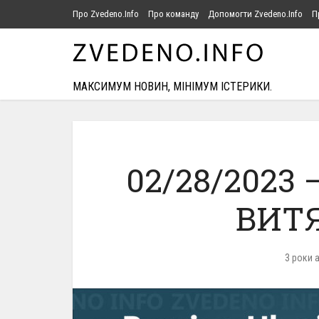
Про Zvedeno.Info
Про команду
Допомогти Zvedeno.Info
П
МАКСИМУМ НОВИН, МІНІМУМ ІСТЕРИКИ.
02/28/2023
ВИТЯ
3 роки 