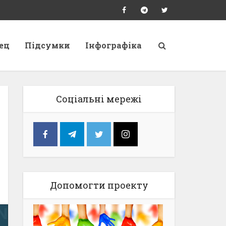
ец
Підсумки
Інфографіка
Соціальні мережі
Допомогти проекту