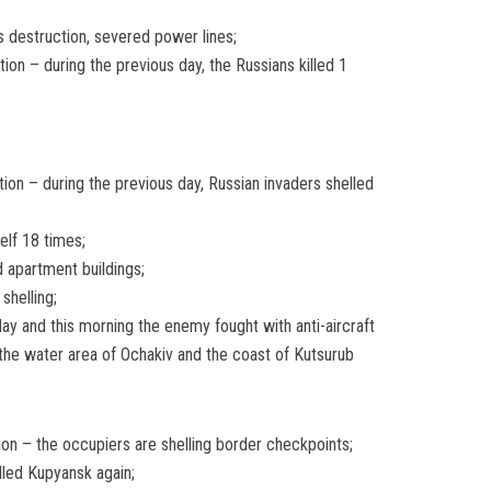
s destruction, severed power lines;
ion – during the previous day, the Russians killed 1
tion – during the previous day, Russian invaders shelled
elf 18 times;
d apartment buildings;
shelling;
day and this morning the enemy fought with anti-aircraft
g the water area of Ochakiv and the coast of Kutsurub
tion – the occupiers are shelling border checkpoints;
lled Kupyansk again;