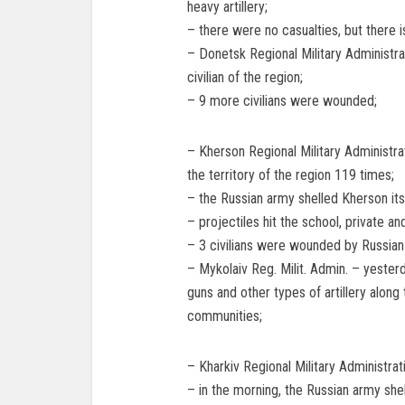
heavy artillery;
– there were no casualties, but there i
– Donetsk Regional Military Administrat
civilian of the region;
– 9 more civilians were wounded;
– Kherson Regional Military Administra
the territory of the region 119 times;
– the Russian army shelled Kherson its
– projectiles hit the school, private an
– 3 civilians were wounded by Russian 
– Mykolaiv Reg. Milit. Admin. – yester
guns and other types of artillery alon
communities;
– Kharkiv Regional Military Administra
– in the morning, the Russian army she