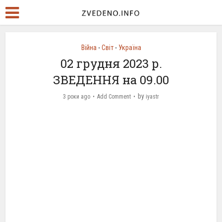
Війна
Світ
Україна
•
•
02 грудня 2023 р.
ЗВЕДЕННЯ на 09.00
by
3 роки ago
Add Comment
iyastr