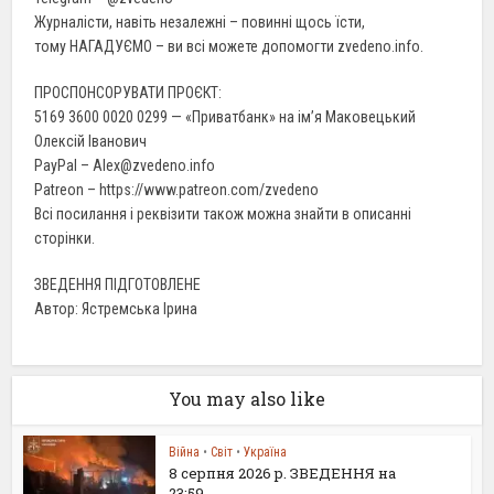
Журналісти, навіть незалежні – повинні щось їсти,
тому НАГАДУЄМО – ви всі можете допомогти zvedeno.info.
ПРОСПОНСОРУВАТИ ПРОЄКТ:
5169 3600 0020 0299 — «Приватбанк» на ім’я Маковецький
Олексій Іванович
PayPal – Alex@zvedeno.info
Patreon – https://www.patreon.com/zvedeno
Всі посилання і реквізити також можна знайти в описанні
сторінки.
ЗВЕДЕННЯ ПІДГОТОВЛЕНЕ
Автор: Ястремська Ірина
You may also like
Війна
•
Світ
•
Україна
8 серпня 2026 р. ЗВЕДЕННЯ на
23:59