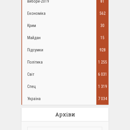
вибори-2019
81
Економіка
562
Крим
30
Майдан
15
Підсумки
928
Політика
1 255
Світ
6 031
Спец
1 319
Україна
7 034
Архіви