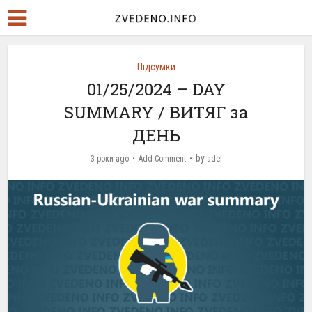
Підсумки
01/25/2024 – DAY
SUMMARY / ВИТЯГ за
ДЕНЬ
by
3 роки ago
Add Comment
adel