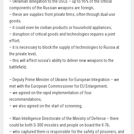
– Ukrainian delegation to the OSCE – up to 95% of the critical
components of the Russian weapons are foreign;
– these are supplies from private firms, often through dual-use
goods;
– it could even be civilian products or household appliances;
– disruption of critical goods and technologies requires a joint
effort;
– it is necessary to block the supply of technologies to Russia at
the private level;
– this will affect russia’s ability to deliver new weapons to the
battlefield;
– Deputy Prime Minister of Ukraine for European Integration – we
met with the European Commissioner for EU Enlargement;
– we agreed on the rapid implementation of four
recommendations;
– we also agreed on the start of screening;
– Main Intelligence Directorate of the Ministry of Defense – there
could be both S-300 missiles and people on board the Il-76;
– who captured them is responsible for the safety of prisoners, and