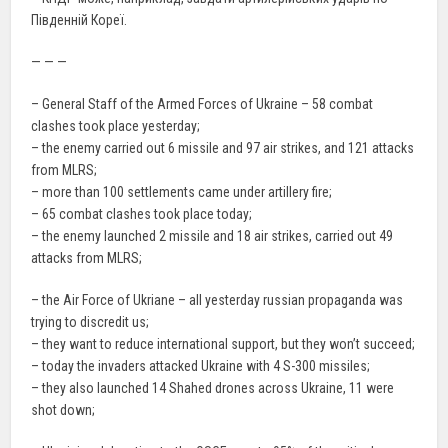
Південній Кореї.
— — —
– General Staff of the Armed Forces of Ukraine – 58 combat
clashes took place yesterday;
– the enemy carried out 6 missile and 97 air strikes, and 121 attacks
from MLRS;
– more than 100 settlements came under artillery fire;
– 65 combat clashes took place today;
– the enemy launched 2 missile and 18 air strikes, carried out 49
attacks from MLRS;
– the Air Force of Ukriane – all yesterday russian propaganda was
trying to discredit us;
– they want to reduce international support, but they won’t succeed;
– today the invaders attacked Ukraine with 4 S-300 missiles;
– they also launched 14 Shahed drones across Ukraine, 11 were
shot down;