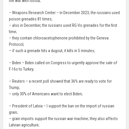
the war with russia;
– Weapons Research Center – in December 2023, the russians used
poison grenades 81 times;
– also in December, the russians used RG-Vo grenades for the first
time;
– they contain chloroacetophenone prohibited by the Geneva
Protocol;
– if such a grenade hits a dugout, it kills in 5 minutes;
– Biden – Biden called on Congress to urgently approve the sale of
F-16s to Turkey;
– Reuters – a recent poll showed that 36% are ready to vote for
Trump;
– only 30% of Americans want to elect Biden;
– President of Latvia – I support the ban on the import of russian
grain;
– grain imports support the russian war machine; they also affects
Latvian agriculture;