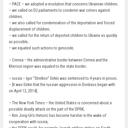
– PACE – we adopted a resolution that concerns Ukrainian children;
– we called on EU parliaments to condemn war crimes against
children;
– we also called for condemnation of the deportation and forced
displacement of children;
– we called for the return of deported children to Ukraine as quickly
as possible;
– we equated such actions to genocide;
– Crimea – the administrative border between Crimea and the
Kherson region was equaled to the state border;
– russia – Igor “Strelkov” Girkin was sentenced to 4 years in prison;
– [it was Girkin that the russian aggression in Donbass began with
on April 12, 2014];
– The New York Times – the United States is concerned about a
possible deadly attack on the part of the DPRK;
– Kim Jong-Un’s rhetoric has become harsher in the wake of
cooperation with russia;