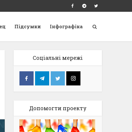
ец
Підсумки
Інфографіка
Соціальні мережі
Допомогти проекту