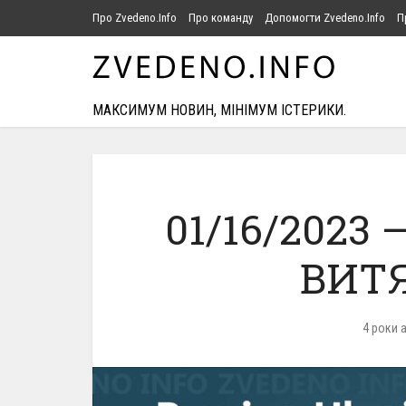
Про Zvedeno.Info
Про команду
Допомогти Zvedeno.Info
П
МАКСИМУМ НОВИН, МІНІМУМ ІСТЕРИКИ.
01/16/2023
ВИТЯ
4 роки 