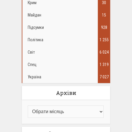
Крим
30
Майдан
15
Підсумки
928
Політика
1 255
Світ
6 024
Спец
1 319
Україна
7 027
Архіви