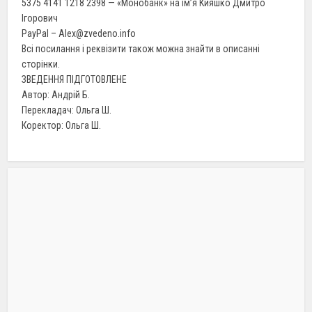
5375 4141 1218 2398 — «Монобанк» на ім’я Кияшко Дмитро
Ігорович
PayPal – Alex@zvedeno.info
Всі посилання і реквізити також можна знайти в описанні
сторінки.
ЗВЕДЕННЯ ПІДГОТОВЛЕНЕ
Автор: Андрій Б.
Перекладач: Ольга Ш.
Коректор: Ольга Ш.