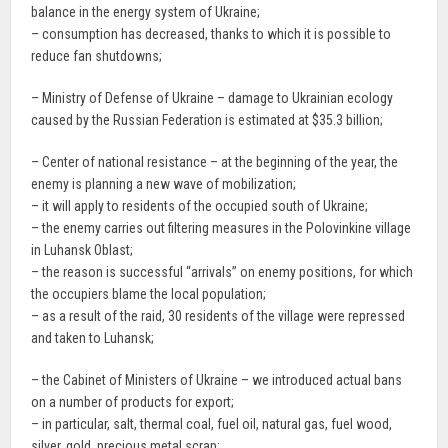
balance in the energy system of Ukraine;
– consumption has decreased, thanks to which it is possible to
reduce fan shutdowns;
– Ministry of Defense of Ukraine – damage to Ukrainian ecology
caused by the Russian Federation is estimated at $35.3 billion;
– Center of national resistance – at the beginning of the year, the
enemy is planning a new wave of mobilization;
– it will apply to residents of the occupied south of Ukraine;
– the enemy carries out filtering measures in the Polovinkine village
in Luhansk Oblast;
– the reason is successful “arrivals” on enemy positions, for which
the occupiers blame the local population;
– as a result of the raid, 30 residents of the village were repressed
and taken to Luhansk;
– the Cabinet of Ministers of Ukraine – we introduced actual bans
on a number of products for export;
– in particular, salt, thermal coal, fuel oil, natural gas, fuel wood,
silver, gold, precious metal scrap;