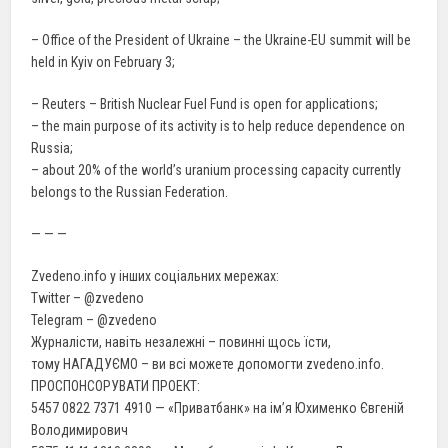
– Office of the President of Ukraine – the Ukraine-EU summit will be
held in Kyiv on February 3;
– Reuters – British Nuclear Fuel Fund is open for applications;
– the main purpose of its activity is to help reduce dependence on
Russia;
– about 20% of the world’s uranium processing capacity currently
belongs to the Russian Federation.
— — —
Zvedeno.info у інших соціальних мережах:
Twitter – @zvedeno
Telegram – @zvedeno
Журналісти, навіть незалежні – повинні щось їсти,
тому НАГАДУЄМО – ви всі можете допомогти zvedeno.info.
ПРОСПОНСОРУВАТИ ПРОЕКТ:
5457 0822 7371 4910 — «Приватбанк» на ім’я Юхименко Євгеній
Володимирович