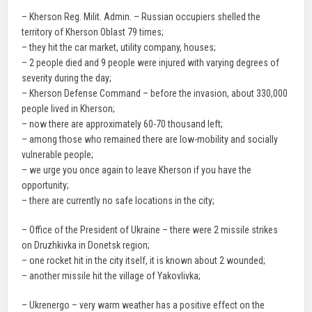
– Kherson Reg. Milit. Admin. – Russian occupiers shelled the
territory of Kherson Oblast 79 times;
– they hit the car market, utility company, houses;
– 2 people died and 9 people were injured with varying degrees of
severity during the day;
– Kherson Defense Command – before the invasion, about 330,000
people lived in Kherson;
– now there are approximately 60-70 thousand left;
– among those who remained there are low-mobility and socially
vulnerable people;
– we urge you once again to leave Kherson if you have the
opportunity;
– there are currently no safe locations in the city;
– Office of the President of Ukraine – there were 2 missile strikes
on Druzhkivka in Donetsk region;
– one rocket hit in the city itself, it is known about 2 wounded;
– another missile hit the village of Yakovlivka;
– Ukrenergo – very warm weather has a positive effect on the