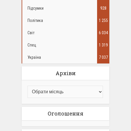
Підсумки
928
Політика
1 255
Світ
6 034
Спец
1 319
Україна
7 037
Архіви
Оголошення