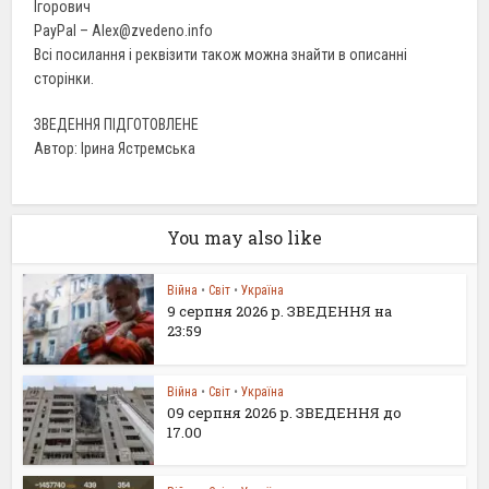
Ігорович
PayPal – Alex@zvedeno.info
Всі посилання і реквізити також можна знайти в описанні
сторінки.
ЗВЕДЕННЯ ПІДГОТОВЛЕНЕ
Автор: Ірина Ястремська
You may also like
Війна
•
Світ
•
Україна
9 серпня 2026 р. ЗВЕДЕННЯ на
23:59
Війна
•
Світ
•
Україна
09 серпня 2026 р. ЗВЕДЕННЯ до
17.00