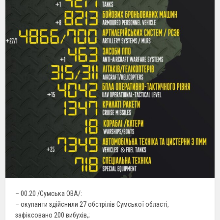
– 00.20 /Сумська ОВА/:
– окупанти здійснили 27 обстрілів Сумської області,
зафіксовано 200 вибухів,;