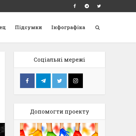
ец
Підсумки
Інфографіка
Соціальні мережі
Допомогти проекту