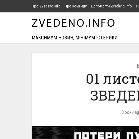
Про Zvedeno.Info
Про команду
Допомогти Zvedeno.Info
П
МАКСИМУМ НОВИН, МІНІМУМ ІСТЕРИКИ.
В
01 лист
ЗВЕДЕН
3 роки a