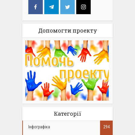
Допомогти проекту
Категорії
Інфографіка
294