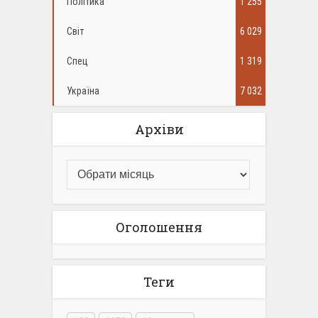
Політика
1 255
Світ
6 029
Спец
1 319
Україна
7 032
Архіви
Оголошення
Теги