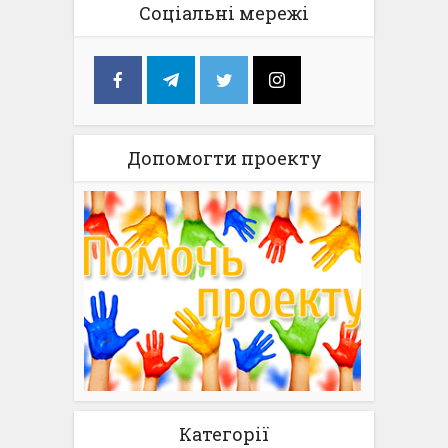
Соціальні мережі
Допомогти проекту
Категорії