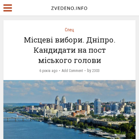
Спец
Місцеві вибори. Дніпро.
Кандидати на пост
міського голови
by
6 років ago
Add Comment
2303