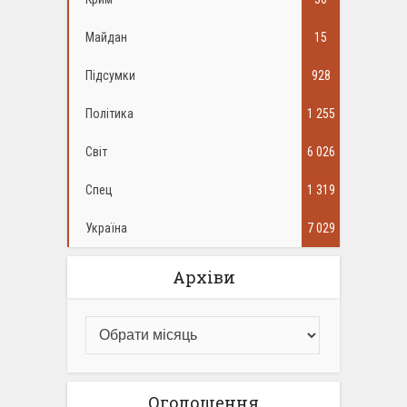
Майдан
15
Підсумки
928
Політика
1 255
Світ
6 026
Спец
1 319
Україна
7 029
Архіви
Оголошення