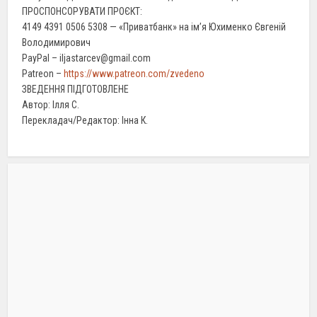
ПРОСПОНСОРУВАТИ ПРОЄКТ:
4149 4391 0506 5308 — «Приватбанк» на ім’я Юхименко Євгеній
Володимирович
PayPal – iljastarcev@gmail.com
Patreon –
https://www.patreon.com/zvedeno
ЗВЕДЕННЯ ПІДГОТОВЛЕНЕ
Автор: Ілля С.
Перекладач/Редактор: Інна К.